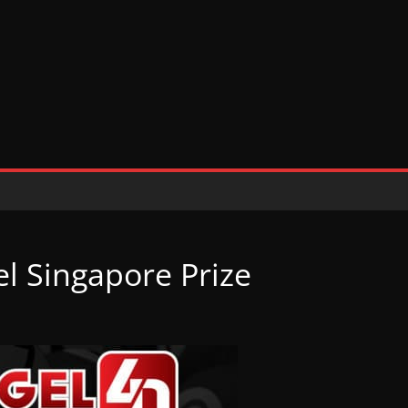
l Singapore Prize