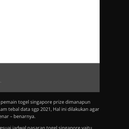
ri pemain togel singapore prize dimanapun
am tebal data sgp 2021, Hal ini dilakukan agar
enar – benarnya.
esuai jadwal pasaran togel singapore yaitu