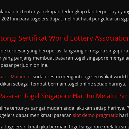
halaman ini tentunya rekapan terlengkap dan terpercaya yan
p
2021 ini para togelers dapat melihat hasil pengeluaran sgp
ngi Sertifikat World Lottery Associatio
line terbesar yang beroperasi langsung di negara singapura
anan yang panjang membuat pasaran togel singapore menga
pasar perjudin online.
Gacor Malam Ini
sudah resmi mengantongi sertivfikat world l
ijadikan sebagai tempat bermain togel online setiap harinya.
Pasaran Togel Singapore Hari Ini Melalui S
nline tentunya sangat mudah anda lakukan setiap harinya.
ogelers dapat menikmati pasaran
slot demo pragmatic
hari 
ogelers nikmati jika bermain togel singapore melalui smar